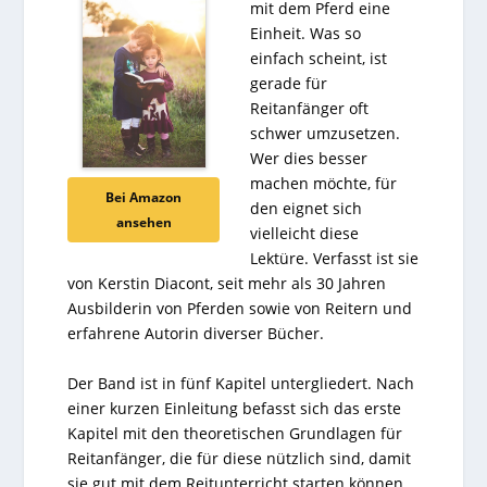
mit dem Pferd eine
Einheit. Was so
einfach scheint, ist
gerade für
Reitanfänger oft
schwer umzusetzen.
Wer dies besser
machen möchte, für
Bei Amazon
den eignet sich
ansehen
vielleicht diese
Lektüre. Verfasst ist sie
von Kerstin Diacont, seit mehr als 30 Jahren
Ausbilderin von Pferden sowie von Reitern und
erfahrene Autorin diverser Bücher.
Der Band ist in fünf Kapitel untergliedert. Nach
einer kurzen Einleitung befasst sich das erste
Kapitel mit den theoretischen Grundlagen für
Reitanfänger, die für diese nützlich sind, damit
sie gut mit dem Reitunterricht starten können.