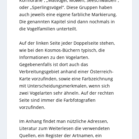
Kormorane“, „Watvögel, Möwen, Seeschwalben“,
oder „Sperlingsvögel“. Diese Gruppen haben
auch jeweils eine eigene farbliche Markierung.
Die genannten Kapitel sind dann nochmals in
die Vogelfamilien unterteilt.
Auf der linken Seite jeder Doppelseite stehen,
wie bei den Kosmos-Büchern typisch, die
Informationen zu den Vogelarten.
Gegebenenfalls ist dort auch das
Verbreitungsgebiet anhand einer Österreich-
Karte vorzufinden, sowie eine Farbzeichnung
mit Unterscheidungsmerkmalen, wenn sich
zwei Vogelarten sehr ähneln. Auf der rechten
Seite sind immer die Farbfotografien
vorzufinden.
Im Anhang findet man nützliche Adressen,
Literatur zum Weiterlesen die verwendeten
Quellen, ein Register der Artnamen, ein