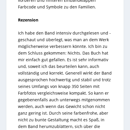
vorderen und hinteren Einbandklappen
Farbcode und Symbole zu den Familien.
Rezension
Ich habe den Band intensiv durchgelesen und -
geschaut und überlegt, was man an dem Werk
möglicherweise verbessern könnte. Ich bin zu
dem Schluss gekommen: Nichts.
Das Buch hat
mir einfach gut gefallen. Es ist sehr informativ
und, soweit ich das beurteilen kann, auch
vollständig und korrekt. Generell wirkt der Band
ausgesprochen hochwertig und stabil und trotz
seines Umfangs von knapp 350 Seiten mit
Farbfotos vergleichsweise kompakt. So kann er
gegebenenfalls auch unterwegs mitgenommen
werden, auch wenn das Gewicht schon nicht
ganz gering ist. Durch seine farbenfrohe, aber
nicht zu bunte Gestaltung macht es Spaß, in
dem Band herumzublättern, sich über die