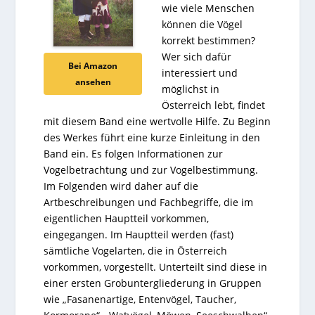
wie viele Menschen
können die Vögel
korrekt bestimmen?
Wer sich dafür
Bei Amazon
interessiert und
ansehen
möglichst in
Österreich lebt, findet
mit diesem Band eine wertvolle Hilfe.
Zu Beginn
des Werkes führt eine kurze Einleitung in den
Band ein. Es folgen Informationen zur
Vogelbetrachtung und zur Vogelbestimmung.
Im Folgenden wird daher auf die
Artbeschreibungen und Fachbegriffe, die im
eigentlichen Hauptteil vorkommen,
eingegangen. Im Hauptteil werden (fast)
sämtliche Vogelarten, die in Österreich
vorkommen, vorgestellt. Unterteilt sind diese in
einer ersten Grobuntergliederung in Gruppen
wie „Fasanenartige, Entenvögel, Taucher,