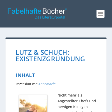
LUTZ & SCHUCH:
EXISTENZGRÜNDUNG
INHALT
Rezension von
Annemarie
Nicht mehr als
Angestellter Chefs und
nervigen Kollegen