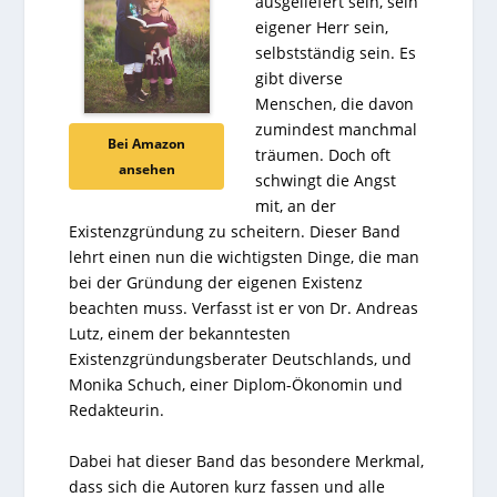
ausgeliefert sein, sein
eigener Herr sein,
selbstständig sein. Es
gibt diverse
Menschen, die davon
zumindest manchmal
Bei Amazon
träumen. Doch oft
ansehen
schwingt die Angst
mit, an der
Existenzgründung zu scheitern. Dieser Band
lehrt einen nun die wichtigsten Dinge, die man
bei der Gründung der eigenen Existenz
beachten muss. Verfasst ist er von Dr. Andreas
Lutz, einem der bekanntesten
Existenzgründungsberater Deutschlands, und
Monika Schuch, einer Diplom-Ökonomin und
Redakteurin.
Dabei hat dieser Band das besondere Merkmal,
dass sich die Autoren kurz fassen und alle