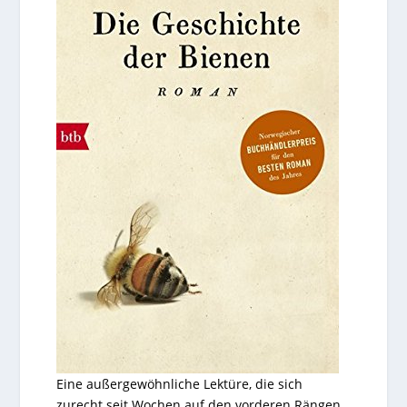
Eine außergewöhnliche Lektüre, die sich
zurecht seit Wochen auf den vorderen Rängen