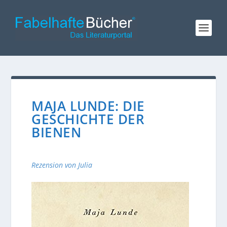
MAJA LUNDE: DIE
GESCHICHTE DER
BIENEN
Rezension von Julia