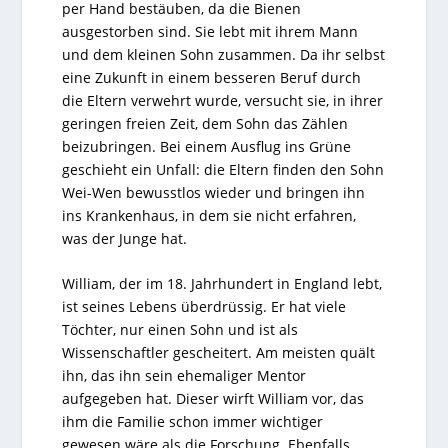
per Hand bestäuben, da die Bienen
ausgestorben sind. Sie lebt mit ihrem Mann
und dem kleinen Sohn zusammen. Da ihr selbst
eine Zukunft in einem besseren Beruf durch
die Eltern verwehrt wurde, versucht sie, in ihrer
geringen freien Zeit, dem Sohn das Zählen
beizubringen. Bei einem Ausflug ins Grüne
geschieht ein Unfall: die Eltern finden den Sohn
Wei-Wen bewusstlos wieder und bringen ihn
ins Krankenhaus, in dem sie nicht erfahren,
was der Junge hat.
William, der im 18. Jahrhundert in England lebt,
ist seines Lebens überdrüssig. Er hat viele
Töchter, nur einen Sohn und ist als
Wissenschaftler gescheitert. Am meisten quält
ihn, das ihn sein ehemaliger Mentor
aufgegeben hat. Dieser wirft William vor, das
ihm die Familie schon immer wichtiger
gewesen wäre als die Forschung. Ebenfalls