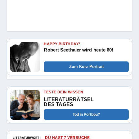
HAPPY BIRTHDAY!
Robert Seethaler wird heute 60!
Zum Kurz-Portrait
TESTE DEIN WISSEN
LITERATURRÄTSEL
DES TAGES
Tod in Portbou?
DU HAST 7 VERSUCHE