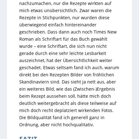
nachzumachen, nur die Rezepte wirkten auf
mich etwas unübersichtlich. Zwar waren die
Rezepte in Stichpunkten, nur wurden diese
überwiegend einfach hintereinander
geschrieben. Dass dann auch noch Times New
Roman als Schriftart für das Buch gewählt
wurde – eine Schriftart, die sich nun nicht
gerade durch eine sehr leichte Lesbarkeit
auszeichnet, hat der Übersichtlichkeit weiter
geschadet. Etwas seltsam fand ich auch, warum
direkt bei den Rezepten Bilder von fröhlichen
Skandinaviern sind. Das sieht ja nett aus, aber
ein weiteres Bild, wie das (Zwischen-)Ergebnis
beim Rezept aussehen soll, hätte mich doch
deutlich weitergebracht als diese teilweise auf
mich doch recht deplatziert wirkenden Fotos.
Die Bildqualität fand ich generell ganz in
Ordnung, aber nicht hochqualitativ.
FAZIT