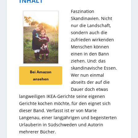
INHALT
Faszination
Skandinavien. Nicht
nur die Landschaft,
sondern auch die
zufrieden wirkenden
Menschen können
einen in den Bann
ziehen. Und: das
skandinavische Essen.
Bei Amazon
Wer nun einmal
ansehen
abseits der auf die
Dauer doch etwas
langweiligen IKEA-Gerichte seine eigenen
Gerichte kochen möchte, für den eignet sich
dieser Band. Verfasst ist er von Marie
Langenau, einer langjährigen und begeisterten
Urlauberin in Südschweden und Autorin
mehrerer Bücher.