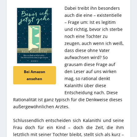
Dabei treibt ihn besonders
auch die eine – existentielle
– Frage um: Ist es legitim
und richtig, bevor ich sterbe
noch eine Tochter zu
zeugen, auch wenn ich weiß,
dass diese ohne Vater
aufwachsen wird? So
grausam diese Frage auf
den Leser auf uns wirken
Bei Amazon
mag, so rational denkt
ansehen
Kalanithi über diese
Entscheidung nach. Diese
Rationalität ist ganz typisch für die Denkweise dieses
außergewöhnlichen Arztes.
Schlussendlich entscheiden sich Kalanithi und seine
Frau doch für ein Kind – doch die Zeit, die ihm
letztlich mit seiner Tochter bleibt, stellt sich als kurz –