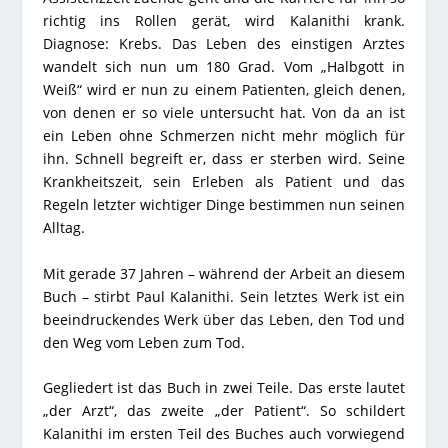
richtig ins Rollen gerät, wird Kalanithi krank.
Diagnose: Krebs. Das Leben des einstigen Arztes
wandelt sich nun um 180 Grad. Vom „Halbgott in
Weiß“ wird er nun zu einem Patienten, gleich denen,
von denen er so viele untersucht hat. Von da an ist
ein Leben ohne Schmerzen nicht mehr möglich für
ihn. Schnell begreift er, dass er sterben wird. Seine
Krankheitszeit, sein Erleben als Patient und das
Regeln letzter wichtiger Dinge bestimmen nun seinen
Alltag.
Mit gerade 37 Jahren – während der Arbeit an diesem
Buch – stirbt Paul Kalanithi. Sein letztes Werk ist ein
beeindruckendes Werk über das Leben, den Tod und
den Weg vom Leben zum Tod.
Gegliedert ist das Buch in zwei Teile. Das erste lautet
„der Arzt“, das zweite „der Patient“. So schildert
Kalanithi im ersten Teil des Buches auch vorwiegend