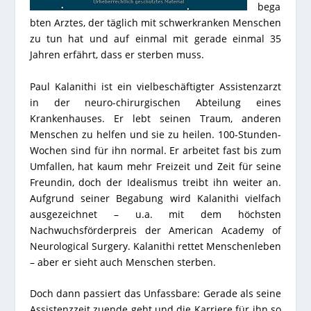
bega
bten Arztes, der täglich mit schwerkranken Menschen
zu tun hat und auf einmal mit gerade einmal 35
Jahren erfährt, dass er sterben muss.
Paul Kalanithi ist ein vielbeschäftigter Assistenzarzt
in der neuro-chirurgischen Abteilung eines
Krankenhauses. Er lebt seinen Traum, anderen
Menschen zu helfen und sie zu heilen. 100-Stunden-
Wochen sind für ihn normal. Er arbeitet fast bis zum
Umfallen, hat kaum mehr Freizeit und Zeit für seine
Freundin, doch der Idealismus treibt ihn weiter an.
Aufgrund seiner Begabung wird Kalanithi vielfach
ausgezeichnet – u.a. mit dem höchsten
Nachwuchsförderpreis der American Academy of
Neurological Surgery. Kalanithi rettet Menschenleben
– aber er sieht auch Menschen sterben.
Doch dann passiert das Unfassbare: Gerade als seine
Assistenzzeit zuende geht und die Karriere für ihn so