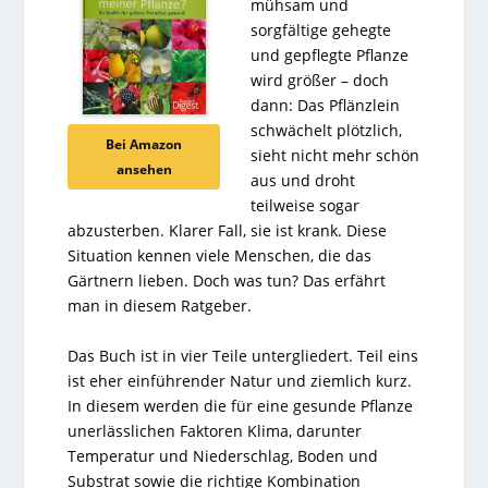
mühsam und
sorgfältige gehegte
und gepflegte Pflanze
wird größer – doch
dann: Das Pflänzlein
schwächelt plötzlich,
Bei Amazon
sieht nicht mehr schön
ansehen
aus und droht
teilweise sogar
abzusterben. Klarer Fall, sie ist krank. Diese
Situation kennen viele Menschen, die das
Gärtnern lieben. Doch was tun? Das erfährt
man in diesem Ratgeber.
Das Buch ist in vier Teile untergliedert. Teil eins
ist eher einführender Natur und ziemlich kurz.
In diesem werden die für eine gesunde Pflanze
unerlässlichen Faktoren Klima, darunter
Temperatur und Niederschlag, Boden und
Substrat sowie die richtige Kombination