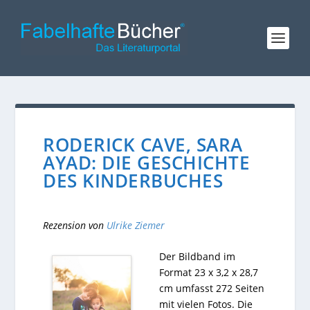
RODERICK CAVE, SARA
AYAD: DIE GESCHICHTE
DES KINDERBUCHES
Rezension von
Ulrike Ziemer
Der Bildband im
Format 23 x 3,2 x 28,7
cm umfasst 272 Seiten
mit vielen Fotos. Die