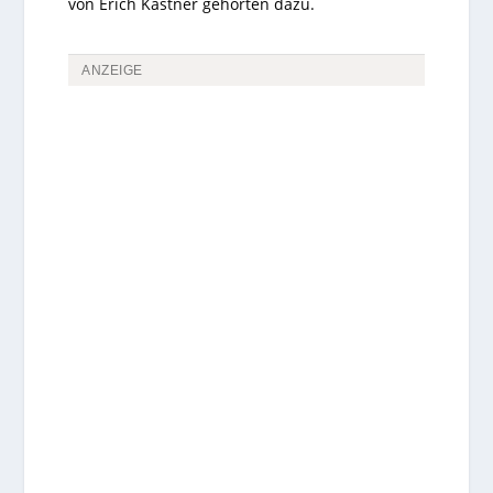
von Erich Kästner gehörten dazu.
ANZEIGE