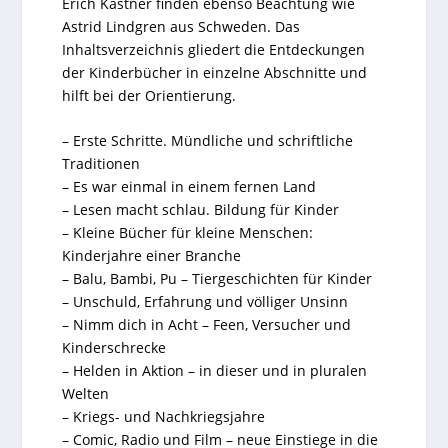
Erich Kästner finden ebenso Beachtung wie
Astrid Lindgren aus Schweden. Das
Inhaltsverzeichnis gliedert die Entdeckungen
der Kinderbücher in einzelne Abschnitte und
hilft bei der Orientierung.
– Erste Schritte. Mündliche und schriftliche
Traditionen
– Es war einmal in einem fernen Land
– Lesen macht schlau. Bildung für Kinder
– Kleine Bücher für kleine Menschen:
Kinderjahre einer Branche
– Balu, Bambi, Pu – Tiergeschichten für Kinder
– Unschuld, Erfahrung und völliger Unsinn
– Nimm dich in Acht – Feen, Versucher und
Kinderschrecke
– Helden in Aktion – in dieser und in pluralen
Welten
– Kriegs- und Nachkriegsjahre
– Comic, Radio und Film – neue Einstiege in die