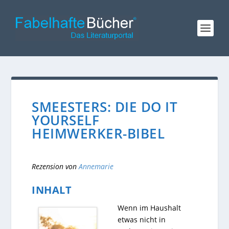
SMEESTERS: DIE DO IT
YOURSELF
HEIMWERKER-BIBEL
Rezension von
Annemarie
INHALT
Wenn im Haushalt
etwas nicht in