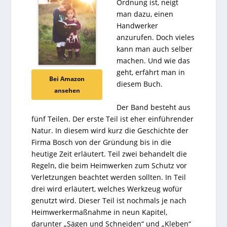
Ordnung ist, neigt
man dazu, einen
Handwerker
anzurufen. Doch vieles
kann man auch selber
machen. Und wie das
geht, erfährt man in
Bei Amazon
diesem Buch.
ansehen
Der Band besteht aus
fünf Teilen. Der erste Teil ist eher einführender
Natur. In diesem wird kurz die Geschichte der
Firma Bosch von der Gründung bis in die
heutige Zeit erläutert. Teil zwei behandelt die
Regeln, die beim Heimwerken zum Schutz vor
Verletzungen beachtet werden sollten. In Teil
drei wird erläutert, welches Werkzeug wofür
genutzt wird. Dieser Teil ist nochmals je nach
Heimwerkermaßnahme in neun Kapitel,
darunter „Sägen und Schneiden“ und „Kleben“