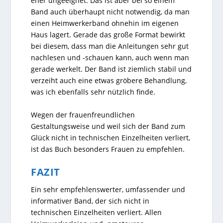
eher ungeeignet. Das ist aber bei so einem
Band auch überhaupt nicht notwendig, da man
einen Heimwerkerband ohnehin im eigenen
Haus lagert. Gerade das große Format bewirkt
bei diesem, dass man die Anleitungen sehr gut
nachlesen und -schauen kann, auch wenn man
gerade werkelt. Der Band ist ziemlich stabil und
verzeiht auch eine etwas gröbere Behandlung,
was ich ebenfalls sehr nützlich finde.
Wegen der frauenfreundlichen
Gestaltungsweise und weil sich der Band zum
Glück nicht in technischen Einzelheiten verliert,
ist das Buch besonders Frauen zu empfehlen.
FAZIT
Ein sehr empfehlenswerter, umfassender und
informativer Band, der sich nicht in
technischen Einzelheiten verliert. Allen