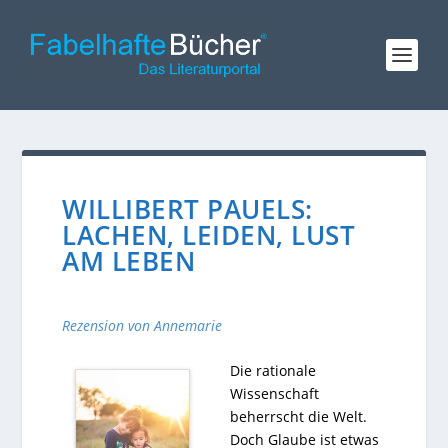
WILLIBERT PAUELS:
LACHEN, LEIDEN, LUST
AM LEBEN
Rezension von Annemarie
Die rationale
Wissenschaft
beherrscht die Welt.
Doch Glaube ist etwas