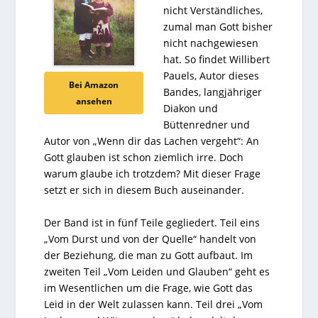
nicht Verständliches,
zumal man Gott bisher
nicht nachgewiesen
hat. So findet Willibert
Pauels, Autor dieses
Bei Amazon
Bandes, langjähriger
ansehen
Diakon und
Büttenredner und
Autor von „Wenn dir das Lachen vergeht“: An
Gott glauben ist schon ziemlich irre. Doch
warum glaube ich trotzdem? Mit dieser Frage
setzt er sich in diesem Buch auseinander.
Der Band ist in fünf Teile gegliedert. Teil eins
„Vom Durst und von der Quelle“ handelt von
der Beziehung, die man zu Gott aufbaut. Im
zweiten Teil „Vom Leiden und Glauben“ geht es
im Wesentlichen um die Frage, wie Gott das
Leid in der Welt zulassen kann. Teil drei „Vom