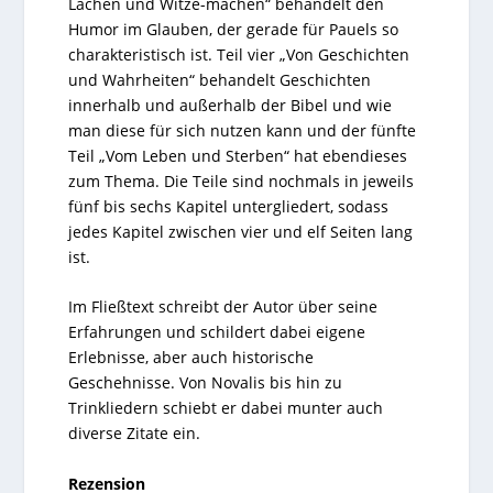
Lachen und Witze-machen“ behandelt den
Humor im Glauben, der gerade für Pauels so
charakteristisch ist. Teil vier „Von Geschichten
und Wahrheiten“ behandelt Geschichten
innerhalb und außerhalb der Bibel und wie
man diese für sich nutzen kann und der fünfte
Teil „Vom Leben und Sterben“ hat ebendieses
zum Thema. Die Teile sind nochmals in jeweils
fünf bis sechs Kapitel untergliedert, sodass
jedes Kapitel zwischen vier und elf Seiten lang
ist.
Im Fließtext schreibt der Autor über seine
Erfahrungen und schildert dabei eigene
Erlebnisse, aber auch historische
Geschehnisse. Von Novalis bis hin zu
Trinkliedern schiebt er dabei munter auch
diverse Zitate ein.
Rezension