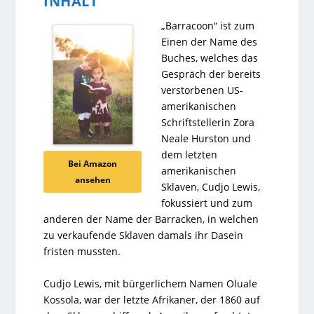
INHALT
„Barracoon“ ist zum
Einen der Name des
Buches, welches das
Gespräch der bereits
verstorbenen US-
amerikanischen
Schriftstellerin Zora
Neale Hurston und
dem letzten
Bei Amazon
amerikanischen
ansehen
Sklaven, Cudjo Lewis,
fokussiert und zum
anderen der Name der Barracken, in welchen
zu verkaufende Sklaven damals ihr Dasein
fristen mussten.
Cudjo Lewis, mit bürgerlichem Namen Oluale
Kossola, war der letzte Afrikaner, der 1860 auf