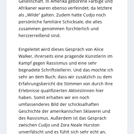
Gesellschaft. In Amerika geborene Farbige und
Afrikaner waren ebenso verfeindet, da letztere
als „Wilde“ galten. Zudem hatte Cudjo noch
persönliche familiäre Schicksale, die alles
zusammen genommen fürchterlich und
herzzerreißend sind.
Eingeleitet wird dieses Gespräch von Alice
Walker, ihrerseits eine prägende Künstlerin im
Kampf gegen Rassismus und eine sehr
begnadete Schriftstellerin. Und das mochte ich
sehr an dem Buch; dass wir zusätzlich zu dem
Erfahrungsbericht die Stimmen von durch ihre
Erlebnisse qualifizierten Aktivistinnen hier
haben. Somit erhalten wir ein noch
umfassenderes Bild der schicksalhaften
Geschichte der amerikanischen Sklaverei und
des Rassismus. Außerdem ist das Gespräch
zwischen Cudjo und Zora Neale Hurston
unverfälscht und es fühlt sich sehr echt an,