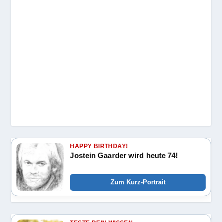
HAPPY BIRTHDAY!
Jostein Gaarder wird heute 74!
Zum Kurz-Portrait