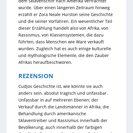
dem Sklavenschiff nach Amerika verfrachtet
wurde. Über einen längeren Zeitraum hinweg
erzählt er Zora Neale Hurston seine Geschichte
und die seiner Vorfahren. Ein wesentlicher Teil
dieser Erzählung handelt also von Afrika, von
Rassismus, von Klassensystemen, die dazu
führten, dass Menschen wie Ware verkauft
wurden. Zugleich hat es auch einige kulturelle
und mythologische Elemente, die den Zauber
Afrikas heraufbeschwören.
REZENSION
Cudjos Geschichte ist, wie könnte sie auch
anders sein, absolut tragisch und unfassbar.
Unfassbar in auf mehreren Ebenen; der
Verkauf durch die Landsmänner in Afrika, die
Behandlung durch amerikanische
Sklaventreiber und Rassismus innerhalb der
Bevölkerung; auch innerhalb der farbigen