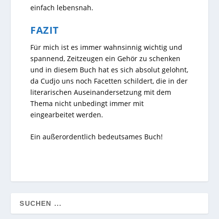
einfach lebensnah.
FAZIT
Für mich ist es immer wahnsinnig wichtig und
spannend, Zeitzeugen ein Gehör zu schenken
und in diesem Buch hat es sich absolut gelohnt,
da Cudjo uns noch Facetten schildert, die in der
literarischen Auseinandersetzung mit dem
Thema nicht unbedingt immer mit
eingearbeitet werden.
Ein außerordentlich bedeutsames Buch!