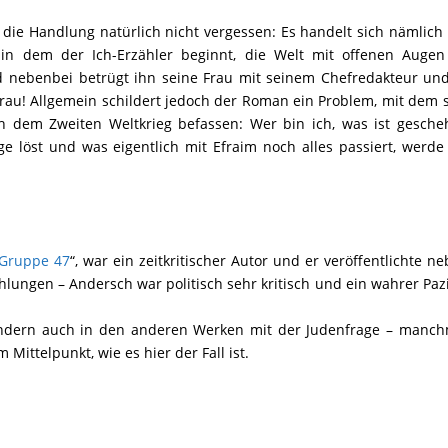
die Handlung natürlich nicht vergessen: Es handelt sich nämlic
in dem der Ich-Erzähler beginnt, die Welt mit offenen Augen
 nebenbei betrügt ihn seine Frau mit seinem Chefredakteur und
Frau! Allgemein schildert jedoch der Roman ein Problem, mit dem 
h dem Zweiten Weltkrieg befassen: Wer bin ich, was ist gesche
 löst und was eigentlich mit Efraim noch alles passiert, werde
Gruppe 47
“, war ein zeitkritischer Autor und er veröffentlichte n
hlungen – Andersch war politisch sehr kritisch und ein wahrer Pazi
sondern auch in den anderen Werken mit der Judenfrage – manch
Mittelpunkt, wie es hier der Fall ist.