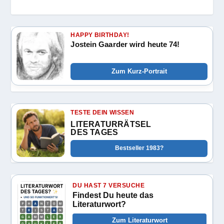
HAPPY BIRTHDAY!
Jostein Gaarder wird heute 74!
Zum Kurz-Portrait
TESTE DEIN WISSEN
LITERATURRÄTSEL
DES TAGES
Bestseller 1983?
DU HAST 7 VERSUCHE
Findest Du heute das
Literaturwort?
Zum Literaturwort