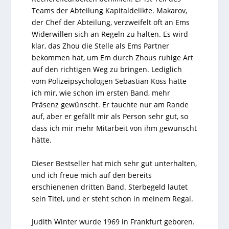
Teams der Abteilung Kapitaldelikte. Makarov,
der Chef der Abteilung, verzweifelt oft an Ems
Widerwillen sich an Regeln zu halten. Es wird
klar, das Zhou die Stelle als Ems Partner
bekommen hat, um Em durch Zhous ruhige Art
auf den richtigen Weg zu bringen. Lediglich
vom Polizeipsychologen Sebastian Koss hätte
ich mir, wie schon im ersten Band, mehr
Präsenz gewünscht. Er tauchte nur am Rande
auf, aber er gefällt mir als Person sehr gut, so
dass ich mir mehr Mitarbeit von ihm gewünscht
hätte.
Dieser Bestseller hat mich sehr gut unterhalten,
und ich freue mich auf den bereits
erschienenen dritten Band. Sterbegeld lautet
sein Titel, und er steht schon in meinem Regal.
Judith Winter wurde 1969 in Frankfurt geboren.