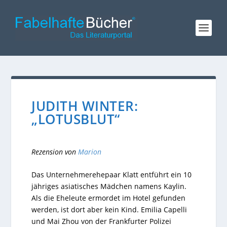
JUDITH WINTER:
„LOTUSBLUT“
Rezension von
Marion
Das Unternehmerehepaar Klatt entführt ein 10
jähriges asiatisches Mädchen namens Kaylin.
Als die Eheleute ermordet im Hotel gefunden
werden, ist dort aber kein Kind. Emilia Capelli
und Mai Zhou von der Frankfurter Polizei