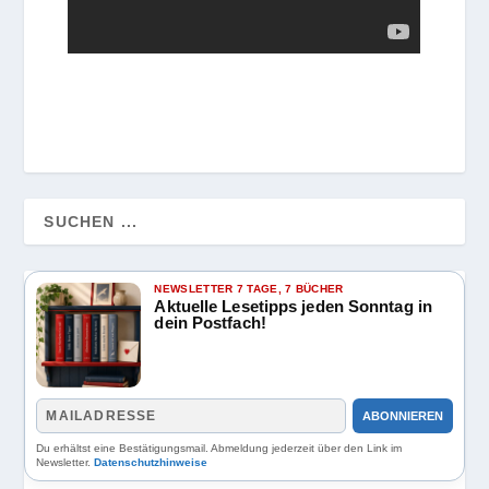
NEWSLETTER 7 TAGE, 7 BÜCHER
Aktuelle Lesetipps jeden Sonntag in
dein Postfach!
ABONNIEREN
Du erhältst eine Bestätigungsmail. Abmeldung jederzeit über den Link im
Newsletter.
Datenschutzhinweise