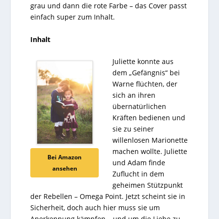
grau und dann die rote Farbe – das Cover passt
einfach super zum Inhalt.
Inhalt
Juliette konnte aus
dem „Gefängnis“ bei
Warne flüchten, der
sich an ihren
übernatürlichen
Kräften bedienen und
sie zu seiner
willenlosen Marionette
machen wollte. Juliette
Bei Amazon
und Adam finde
ansehen
Zuflucht in dem
geheimen Stützpunkt
der Rebellen – Omega Point. Jetzt scheint sie in
Sicherheit, doch auch hier muss sie um
Anerkennung kämpfen – und um die Liebe zu