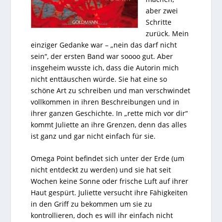
aber zwei
Schritte
zurück. Mein
einziger Gedanke war – „nein das darf nicht
sein“, der ersten Band war soooo gut. Aber
insgeheim wusste ich, dass die Autorin mich
nicht enttäuschen würde. Sie hat eine so
schöne Art zu schreiben und man verschwindet
vollkommen in ihren Beschreibungen und in
ihrer ganzen Geschichte. In „rette mich vor dir“
kommt Juliette an ihre Grenzen, denn das alles
ist ganz und gar nicht einfach für sie.
Omega Point befindet sich unter der Erde (um
nicht entdeckt zu werden) und sie hat seit
Wochen keine Sonne oder frische Luft auf ihrer
Haut gespürt. Juliette versucht ihre Fähigkeiten
in den Griff zu bekommen um sie zu
kontrollieren, doch es will ihr einfach nicht