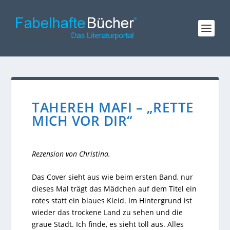
TAHEREH MAFI – „RETTE
MICH VOR DIR“
Rezension von
Christina
.
Das Cover sieht aus wie beim ersten Band, nur
dieses Mal trägt das Mädchen auf dem Titel ein
rotes statt ein blaues Kleid. Im Hintergrund ist
wieder das trockene Land zu sehen und die
graue Stadt. Ich finde, es sieht toll aus. Alles