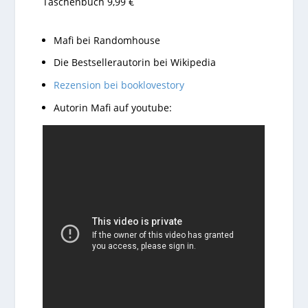
Taschenbuch 9,99 €
Mafi bei
Randomhouse
Die
Bestsellerautorin
bei
Wikipedia
Rezension bei booklovestory
Autorin Mafi auf youtube: