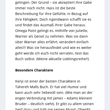
gelingen. Der Grund – sie akzeptiert ihre Gabe
immer noch nicht. Hass ist die beste
Beschreibung für ihre Gefühle, in Bezug auf
ihre Fähigkeit. Doch irgendwann schafft sie es
und findet das Ausmaß ihrer Gabe heraus.
Omega Point gelingt es, mithilfe von Juliette,
Warner als Geisel zu nehmen. Was sie dann
über Warner alles erfährt, verändert einfach
alles!!! Was sie herausfindet und wie es weiter
geht werde ich euch nicht verraten, liest das
Buch selbst. (Meine aktuelle Lieblingsreihe!!)
Besondere Charaktere
Kenji ist einer der besten Charaktere in
Tahereh Mafis
Buch. Er hat viel Humor und
kann auch sehr liebevoll sein. (Wie man an der
engen Verbindung mit James – Adams kleinem
Bruder – deutlich sieht). Er gibt zu allem seinen
Senf dazu und hält nie seinen Mund. Obwohl