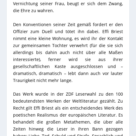
Vernichtung seiner Frau, beugt er sich dem Zwang,
die Ehre zu wahren.
Den Konventionen seiner Zeit gemäß fordert er den
Offizier zum Duell und tötet ihn dabei. Effi Briest
nimmt eine kleine Wohnung, es wird ihr der Kontakt
zur gemeinsamen Tochter verwehrt (für die sie sich
allerdings bis dahin auch nicht über alle Maßen
interessierte), ferner wird sie aus ihrer
gesellschaftlichen Kaste ausgeschlossen und –
dramatisch, dramatisch – lebt dann auch vor lauter
Traurigkeit nicht mehr lange.
Das Werk wurde in der
ZDF Leserwahl zu den 100
bedeutendsten Werken
der Weltliteratur gezählt. Zu
Recht gilt Effi Briest als ein entscheidendes Werk des
poetischen Realismus der europäischen Literatur. Es
behandelt die großen Metathemen, die über alle
Zeiten hinweg die Leser in ihren Bann gezogen
haben: Liebe, Tod, Schuld und Strafe. Sprachlich und