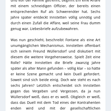
und von der Familie getrennt, beginnt Effi eine Affäre
mit einem schneidigen Offizier, der bereits einen
entsprechenden Ruf als Schwerenöter hat. Sechs
Jahre später entdeckt Innstetten völlig unnötig und
durch einen Zufall die Affäre, weil seine Frau dumm
genug war, Liebesbriefe aufzubewahren.
Was nun geschieht, beschreibt Fontane als eine Art
unumgänglichen Mechanismus. Innstetten offenbart
sich seinem Freund Wüllersdorf und diskutiert mit
diesem die weitere Vorgehensweise. Spielt Zeit eine
Rolle? Hätte Innstetten die Briefe zwanzig Jahre
später als alter Mann gefunden – völlig klar – so hätte
er keine Szene gemacht und kein Duell gefordert.
Soweit sind sich beide einig. Doch wie steht es nach
sechs Jahren? Letztlich entscheidet sich Innstetten
gegen das Vergeben und Vergessen, da ja nun
Wüllersdorf weiß, dass er es weiß. Obgleich er weiß,
dass das Duell mit dem Tod eines der Kontrahenten
enden wird und mit der gesellschaftlichen