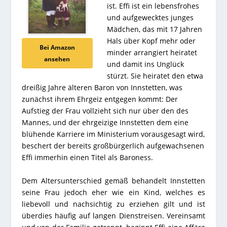
ist. Effi ist ein lebensfrohes
und aufgewecktes junges
Mädchen, das mit 17 Jahren
Hals über Kopf mehr oder
Bei Amazon
minder arrangiert heiratet
ansehen
und damit ins Unglück
stürzt. Sie heiratet den etwa
dreißig Jahre älteren Baron von Innstetten, was
zunächst ihrem Ehrgeiz entgegen kommt: Der
Aufstieg der Frau vollzieht sich nur über den des
Mannes, und der ehrgeizige Innstetten dem eine
blühende Karriere im Ministerium vorausgesagt wird,
beschert der bereits großbürgerlich aufgewachsenen
Effi immerhin einen Titel als Baroness.
Dem Altersunterschied gemäß behandelt Innstetten
seine Frau jedoch eher wie ein Kind, welches es
liebevoll und nachsichtig zu erziehen gilt und ist
überdies häufig auf langen Dienstreisen. Vereinsamt