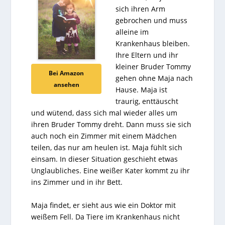
sich ihren Arm
gebrochen und muss
alleine im
Krankenhaus bleiben.
Ihre Eltern und ihr
kleiner Bruder Tommy
Bei Amazon
gehen ohne Maja nach
ansehen
Hause. Maja ist
traurig, enttäuscht
und wütend, dass sich mal wieder alles um
ihren Bruder Tommy dreht. Dann muss sie sich
auch noch ein Zimmer mit einem Mädchen
teilen, das nur am heulen ist. Maja fühlt sich
einsam. In dieser Situation geschieht etwas
Unglaubliches. Eine weißer Kater kommt zu ihr
ins Zimmer und in ihr Bett.
Maja findet, er sieht aus wie ein Doktor mit
weißem Fell. Da Tiere im Krankenhaus nicht