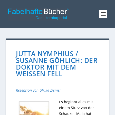
JUTTA NYMPHIUS /
SUSANNE GÖHLICH: DER
DOKTOR MIT DEM
WEISSEN FELL
Rezension von Ulrike Ziemer
Es beginnt alles mit
einem Sturz von der
Schaukel, Maja hat