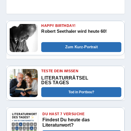
HAPPY BIRTHDAY!
Robert Seethaler wird heute 60!
Zum Kurz-Portrait
TESTE DEIN WISSEN
LITERATURRÄTSEL
DES TAGES
Tod in Portbou?
DU HAST 7 VERSUCHE
Findest Du heute das
Literaturwort?