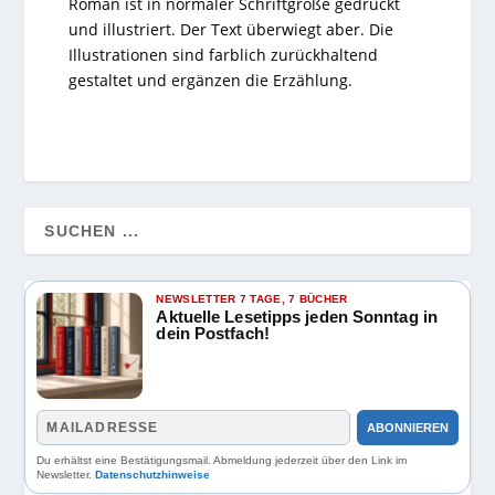
Roman ist in normaler Schriftgröße gedruckt
und illustriert. Der Text überwiegt aber. Die
Illustrationen sind farblich zurückhaltend
gestaltet und ergänzen die Erzählung.
NEWSLETTER 7 TAGE, 7 BÜCHER
Aktuelle Lesetipps jeden Sonntag in
dein Postfach!
ABONNIEREN
Du erhältst eine Bestätigungsmail. Abmeldung jederzeit über den Link im
Newsletter.
Datenschutzhinweise