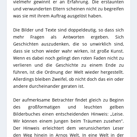
vielmehr gewinnt er an Erfahrung. Die erstaunten
und verwunderten Eltern scheinen nicht zu begreifen
was sie mit ihrem Auftrag ausgelöst haben.
Die Bilder und Texte sind doppeldeutig, so dass sich
mehr Fragen als Antworten ergeben. Sich
Geschichten auszudenken, die so unwirklich sind,
dass sie schon wieder wahr wirken, ist große Kunst.
Wenn es dabei noch gelingt den roten Faden nicht zu
verlieren und die Geschichte zu einem Ende zu
führen, ist die Ordnung der Welt wieder hergestellt.
Allerdings bleiben Zweifel, ob nicht doch das ein oder
andere durcheinander geraten ist.
Der aufmerksame Betrachter findet gleich zu Beginn
des großformatigen und leuchten gelben
Bilderbuches einen entscheidenden Hinweis: „Leise.
Wir können einem Jungen beim Träumen zusehen“.
Der Hinweis erleichtert dem verunsicherten Leser
den Weg hinein in Arnos Welt. In eine Welt in der