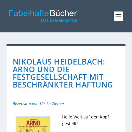
NIKOLAUS HEIDELBACH:
ARNO UND DIE
FESTGESELLSCHAFT MIT
BESCHRÄNKTER HAFTUNG
Rezension von Ulrike Ziemer
Heile Welt auf den Kopf
gestellt!