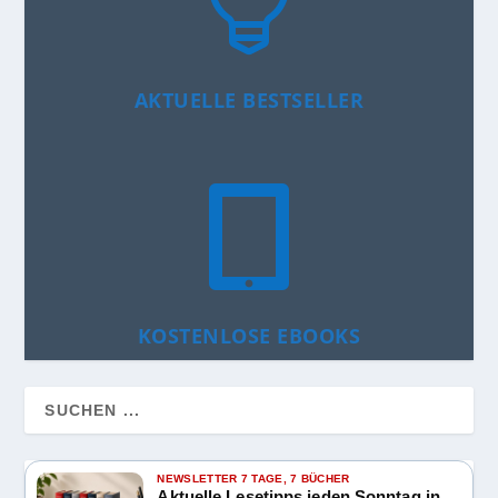

AKTUELLE BESTSELLER

KOSTENLOSE EBOOKS
NEWSLETTER 7 TAGE, 7 BÜCHER
Aktuelle Lesetipps jeden Sonntag in