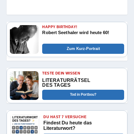
HAPPY BIRTHDAY!
Robert Seethaler wird heute 60!
Zum Kurz-Portrait
TESTE DEIN WISSEN
LITERATURRÄTSEL
DES TAGES
Tod in Portbou?
DU HAST 7 VERSUCHE
Findest Du heute das
Literaturwort?