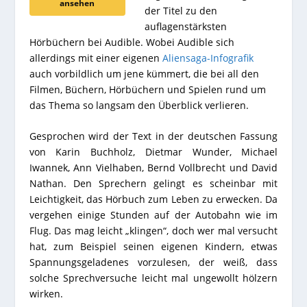
ansehen
der Titel zu den
auflagenstärksten
Hörbüchern bei Audible. Wobei Audible sich
allerdings mit einer eigenen
Aliensaga-Infografik
auch vorbildlich um jene kümmert, die bei all den
Filmen, Büchern, Hörbüchern und Spielen rund um
das Thema so langsam den Überblick verlieren.
Gesprochen wird der Text in der deutschen Fassung
von K
arin Buchholz, Dietmar Wunder, Michael
Iwannek, Ann Vielhaben, Bernd Vollbrecht und David
Nathan. Den Sprechern gelingt es scheinbar mit
Leichtigkeit, das Hörbuch zum Leben zu erwecken. Da
vergehen einige Stunden auf der Autobahn wie im
Flug. Das mag leicht „klingen“, doch wer mal versucht
hat, zum Beispiel seinen eigenen Kindern, etwas
Spannungsgeladenes vorzulesen, der weiß, dass
solche Sprechversuche leicht mal ungewollt hölzern
wirken.