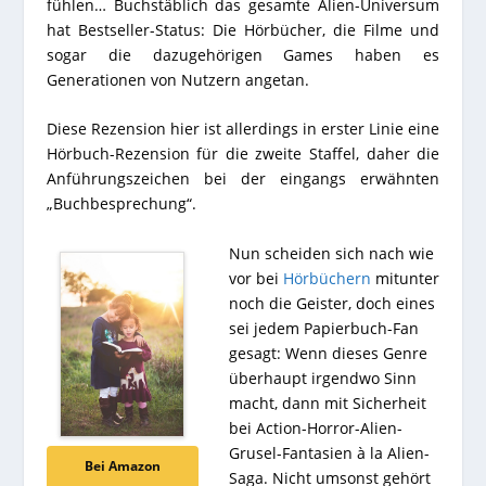
fühlen… Buchstäblich das gesamte Alien-Universum
hat Bestseller-Status: Die Hörbücher, die Filme und
sogar die dazugehörigen Games haben es
Generationen von Nutzern angetan.
Diese Rezension hier ist allerdings in erster Linie eine
Hörbuch-Rezension für die zweite Staffel, daher die
Anführungszeichen bei der eingangs erwähnten
„Buchbesprechung“.
Nun scheiden sich nach wie
vor bei
Hörbüchern
mitunter
noch die Geister, doch eines
sei jedem Papierbuch-Fan
gesagt: Wenn dieses Genre
überhaupt irgendwo Sinn
macht, dann mit Sicherheit
bei Action-Horror-Alien-
Grusel-Fantasien à la Alien-
Bei Amazon
Saga. Nicht umsonst gehört