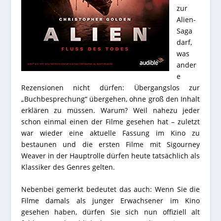
zur
Alien-
Saga
darf,
was
ander
e
Rezensionen nicht dürfen: Übergangslos zur
„Buchbesprechung“ übergehen, ohne groß den Inhalt
erklären zu müssen. Warum? Weil nahezu jeder
schon einmal einen der Filme gesehen hat – zuletzt
war wieder eine aktuelle Fassung im Kino zu
bestaunen und die ersten Filme mit Sigourney
Weaver in der Hauptrolle dürfen heute tatsächlich als
Klassiker des Genres gelten.
Nebenbei gemerkt bedeutet das auch: Wenn Sie die
Filme damals als junger Erwachsener im Kino
gesehen haben, dürfen Sie sich nun offiziell alt