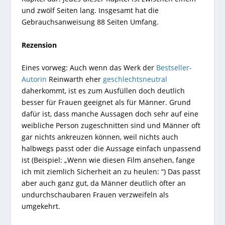
und zwölf Seiten lang. Insgesamt hat die
Gebrauchsanweisung 88 Seiten Umfang.
Rezension
Eines vorweg: Auch wenn das Werk der
Bestseller-
Autorin
Reinwarth eher
geschlechtsneutral
daherkommt, ist es zum Ausfüllen doch deutlich
besser für Frauen geeignet als für Männer. Grund
dafür ist, dass manche Aussagen doch sehr auf eine
weibliche Person zugeschnitten sind und Männer oft
gar nichts ankreuzen können, weil nichts auch
halbwegs passt oder die Aussage einfach unpassend
ist (Beispiel: „Wenn wie diesen Film ansehen, fange
ich mit ziemlich Sicherheit an zu heulen: “) Das passt
aber auch ganz gut, da Männer deutlich öfter an
undurchschaubaren Frauen verzweifeln als
umgekehrt.