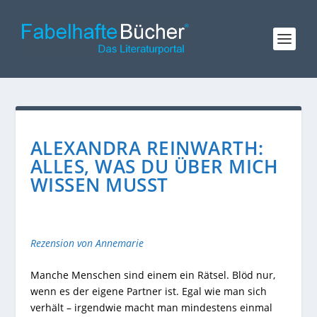
ALEXANDRA REINWARTH:
ALLES, WAS DU ÜBER MICH
WISSEN MUSST
Rezension von Annemarie
Manche Menschen sind einem ein Rätsel. Blöd nur,
wenn es der eigene Partner ist. Egal wie man sich
verhält – irgendwie macht man mindestens einmal