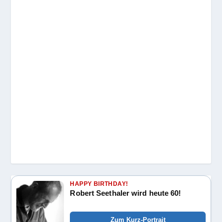
HAPPY BIRTHDAY!
Robert Seethaler wird heute 60!
Zum Kurz-Portrait