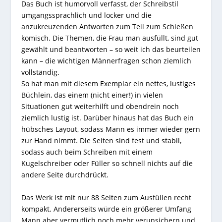
Das Buch ist humorvoll verfasst, der Schreibstil
umgangssprachlich und locker und die
anzukreuzenden Antworten zum Teil zum Schießen
komisch. Die Themen, die Frau man ausfüllt, sind gut
gewählt und beantworten – so weit ich das beurteilen
kann – die wichtigen Männerfragen schon ziemlich
vollständig.
So hat man mit diesem Exemplar ein nettes, lustiges
Büchlein, das einem (nicht einer!) in vielen
Situationen gut weiterhilft und obendrein noch
ziemlich lustig ist. Darüber hinaus hat das Buch ein
hübsches Layout, sodass Mann es immer wieder gern
zur Hand nimmt. Die Seiten sind fest und stabil,
sodass auch beim Schreiben mit einem
Kugelschreiber oder Füller so schnell nichts auf die
andere Seite durchdrückt.
Das Werk ist mit nur 88 Seiten zum Ausfüllen recht
kompakt. Andererseits würde ein größerer Umfang
Mann aber vermutlich noch mehr verunsichern und