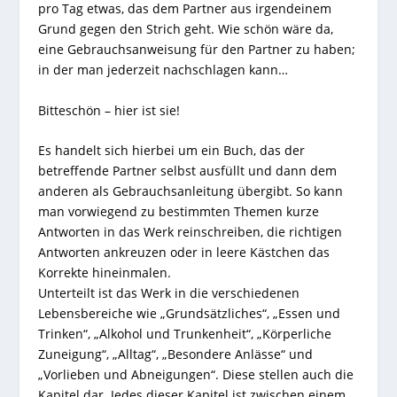
pro Tag etwas, das dem Partner aus irgendeinem
Grund gegen den Strich geht. Wie schön wäre da,
eine Gebrauchsanweisung für den Partner zu haben;
in der man jederzeit nachschlagen kann…
Bitteschön – hier ist sie!
Es handelt sich hierbei um ein Buch, das der
betreffende Partner selbst ausfüllt und dann dem
anderen als Gebrauchsanleitung übergibt. So kann
man vorwiegend zu bestimmten Themen kurze
Antworten in das Werk reinschreiben, die richtigen
Antworten ankreuzen oder in leere Kästchen das
Korrekte hineinmalen.
Unterteilt ist das Werk in die verschiedenen
Lebensbereiche wie „Grundsätzliches“, „Essen und
Trinken“, „Alkohol und Trunkenheit“, „Körperliche
Zuneigung“, „Alltag“, „Besondere Anlässe“ und
„Vorlieben und Abneigungen“. Diese stellen auch die
Kapitel dar. Jedes dieser Kapitel ist zwischen einem