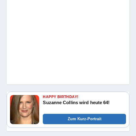
HAPPY BIRTHDAY!
Suzanne Collins wird heute 64!
Zum Kurz-Portrait