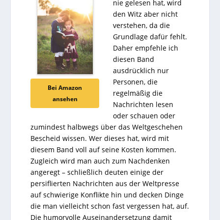
nie gelesen hat, wird
den Witz aber nicht
verstehen, da die
Grundlage dafür fehlt.
Daher empfehle ich
diesen Band
ausdrücklich nur
Personen, die
Bei Amazon
regelmäßig die
ansehen
Nachrichten lesen
oder schauen oder
zumindest halbwegs über das Weltgeschehen
Bescheid wissen. Wer dieses hat, wird mit
diesem Band voll auf seine Kosten kommen.
Zugleich wird man auch zum Nachdenken
angeregt – schließlich deuten einige der
persiflierten Nachrichten aus der Weltpresse
auf schwierige Konflikte hin und decken Dinge
die man vielleicht schon fast vergessen hat, auf.
Die humorvolle Auseinandersetzung damit