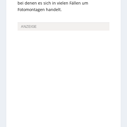
bei denen es sich in vielen Fällen um
Fotomontagen handelt.
ANZEIGE