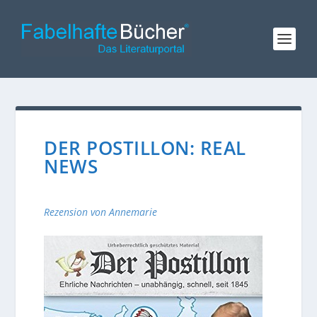
DER POSTILLON: REAL
NEWS
Rezension von Annemarie