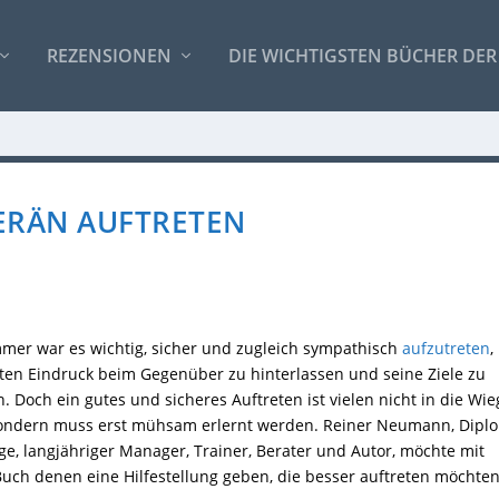
REZENSIONEN
DIE WICHTIGSTEN BÜCHER DER
ERÄN AUFTRETEN
mer war es wichtig, sicher und zugleich sympathisch
aufzutreten
,
ten Eindruck beim Gegenüber zu hinterlassen und seine Ziele zu
n. Doch ein gutes und sicheres Auftreten ist vielen nicht in die Wie
sondern muss erst mühsam erlernt werden. Reiner Neumann, Dipl
ge, langjähriger Manager, Trainer, Berater und Autor, möchte mit
uch denen eine Hilfestellung geben, die besser auftreten möchten