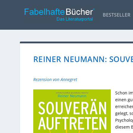
BESTSELLER
REINER NEUMANN: SOUV
Rezension von Annegret
Schon im
einen gu
erreiche
gelegt, 
Psycholo
diesem B