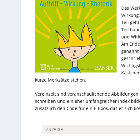
Das Werk 
Wirkung,
Teil geh
Teil han
und Wirku
Am Ende 
genannt i
geschrieb
Wichtigs
Kästchen
kurze Merksätze stehen.
Vereinzelt sind veranschaulichende Abbildungen 
schreiben und ein eher umfangreicher Index bild
zusätzlich den Code für ein E-Book, das er sich k
ANZEIGE