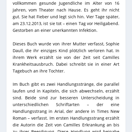
vollkommen gesunde Jugendliche im Alter von 16
Jahren, vom Theater nach Hause. Es geht ihr nicht
gut. Sie hat Fieber und legt sich hin. Vier Tage später,
am 23.12.2013, ist sie tot – einen Tag vor Heiligabend.
Gestorben an einer unerkannten Infektion.
Dieses Buch wurde von ihrer Mutter verfasst, Sophie
Daull, die ihr einziges Kind plötzlich verloren hat. In
ihrem Werk erzählt sie von der Zeit seit Camilles
Krankheitsausbruch. Dabei schreibt sie in einer Art
Tagebuch an ihre Tochter.
Im Buch gibt es zwei Handlungsstränge, die parallel
laufen und in Kapiteln, die sich abwechseln, erzählt
sind. Beide sind zur besseren Unterscheidung in
unterschiedlichen Schriftarten – der eine
Handlungsstrang in Arial, der andere in Times New
Roman – verfasst. Im ersten Handlungsstrang erzählt
die Autorin die Zeit von Camilles Erkrankung an bis
zu ihrer Beerdigung. Diese Handlung wird beinahe