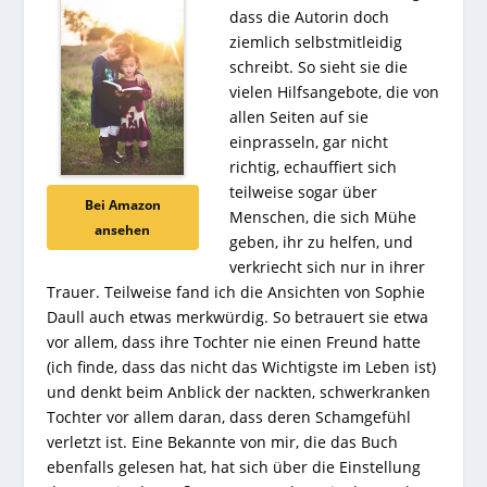
dass die Autorin doch
ziemlich selbstmitleidig
schreibt. So sieht sie die
vielen Hilfsangebote, die von
allen Seiten auf sie
einprasseln, gar nicht
richtig, echauffiert sich
teilweise sogar über
Bei Amazon
Menschen, die sich Mühe
ansehen
geben, ihr zu helfen, und
verkriecht sich nur in ihrer
Trauer. Teilweise fand ich die Ansichten von Sophie
Daull auch etwas merkwürdig. So betrauert sie etwa
vor allem, dass ihre Tochter nie einen Freund hatte
(ich finde, dass das nicht das Wichtigste im Leben ist)
und denkt beim Anblick der nackten, schwerkranken
Tochter vor allem daran, dass deren Schamgefühl
verletzt ist. Eine Bekannte von mir, die das Buch
ebenfalls gelesen hat, hat sich über die Einstellung