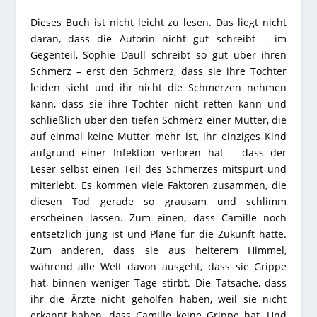
Dieses Buch ist nicht leicht zu lesen. Das liegt nicht
daran, dass die Autorin nicht gut schreibt – im
Gegenteil, Sophie Daull schreibt so gut über ihren
Schmerz – erst den Schmerz, dass sie ihre Tochter
leiden sieht und ihr nicht die Schmerzen nehmen
kann, dass sie ihre Tochter nicht retten kann und
schließlich über den tiefen Schmerz einer Mutter, die
auf einmal keine Mutter mehr ist, ihr einziges Kind
aufgrund einer Infektion verloren hat – dass der
Leser selbst einen Teil des Schmerzes mitspürt und
miterlebt. Es kommen viele Faktoren zusammen, die
diesen Tod gerade so grausam und schlimm
erscheinen lassen. Zum einen, dass Camille noch
entsetzlich jung ist und Pläne für die Zukunft hatte.
Zum anderen, dass sie aus heiterem Himmel,
während alle Welt davon ausgeht, dass sie Grippe
hat, binnen weniger Tage stirbt. Die Tatsache, dass
ihr die Ärzte nicht geholfen haben, weil sie nicht
erkannt haben, dass Camille keine Grippe hat. Und