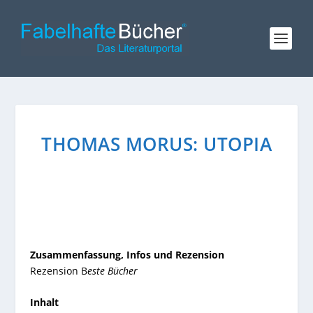
THOMAS MORUS: UTOPIA
Zusammenfassung, Infos und Rezension
Rezension B
este Bücher
Inhalt