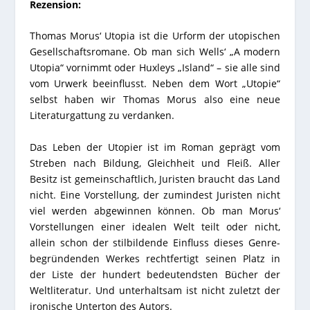
Rezension:
Thomas Morus‘ Utopia ist die Urform der utopischen
Gesellschaftsromane. Ob man sich Wells‘ „A modern
Utopia“ vornimmt oder Huxleys „Island“ – sie alle sind
vom Urwerk beeinflusst. Neben dem Wort „Utopie“
selbst haben wir Thomas Morus also eine neue
Literaturgattung zu verdanken.
Das Leben der Utopier ist im Roman geprägt vom
Streben nach Bildung, Gleichheit und Fleiß. Aller
Besitz ist gemeinschaftlich, Juristen braucht das Land
nicht. Eine Vorstellung, der zumindest Juristen nicht
viel werden abgewinnen können. Ob man Morus‘
Vorstellungen einer idealen Welt teilt oder nicht,
allein schon der stilbildende Einfluss dieses Genre-
begründenden Werkes rechtfertigt seinen Platz in
der Liste der hundert bedeutendsten Bücher der
Weltliteratur. Und unterhaltsam ist nicht zuletzt der
ironische Unterton des Autors.