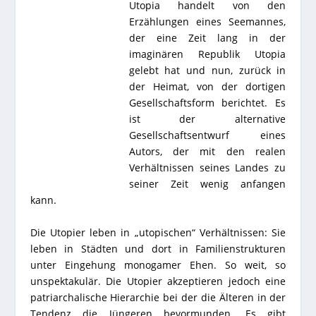
Utopia handelt von den
Erzählungen eines Seemannes,
der eine Zeit lang in der
imaginären Republik Utopia
gelebt hat und nun, zurück in
der Heimat, von der dortigen
Gesellschaftsform berichtet. Es
ist der alternative
Gesellschaftsentwurf eines
Autors, der mit den realen
Verhältnissen seines Landes zu
seiner Zeit wenig anfangen
kann.
Die Utopier leben in „utopischen“ Verhältnissen: Sie
leben in Städten und dort in Familienstrukturen
unter Eingehung monogamer Ehen. So weit, so
unspektakulär. Die Utopier akzeptieren jedoch eine
patriarchalische Hierarchie bei der die Älteren in der
Tendenz die Jüngeren bevormunden. Es gibt