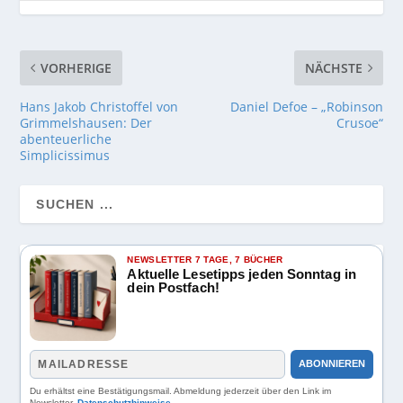
VORHERIGE
NÄCHSTE
Hans Jakob Christoffel von
Daniel Defoe – „Robinson
Grimmelshausen: Der
Crusoe“
abenteuerliche
Simplicissimus
NEWSLETTER 7 TAGE, 7 BÜCHER
Aktuelle Lesetipps jeden Sonntag in
dein Postfach!
ABONNIEREN
Du erhältst eine Bestätigungsmail. Abmeldung jederzeit über den Link im
Newsletter.
Datenschutzhinweise