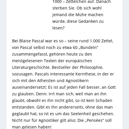
1000 – Zettelchen auf. Danach
sterben Sie. Ob sich wohl
jemand die Mühe machen
würde, diese Gedanken zu
lesen?
Bei Blaise Pascal war es so – seine rund 1.000 Zettel,
von Pascal selbst noch zu etwa 60 „Bündeln“
zusammengefasst, gehören heute zu den
meistgelesenen Texten der europäischen
Literaturgeschichte. Bestseller der Philosophie,
sozusagen. Pascals interessante Kernthese, in der er
sich mit den Atheisten und Agnostikern
auseinandersetzt: Es ist auf jeden Fall besser, an Gott
zu glauben. Denn: Irrt man sich, weil man an ihn
glaubt, obwohl es ihn nicht gibt, so ist kein Schaden
entstanden. Gibt es ihn andererseits, ohne das man
geglaubt hat, so ist es um das Seelenheil geschehen.
Nicht nur für Agnostiker gilt also: Die „Pensées“ soll
man gelesen haben!