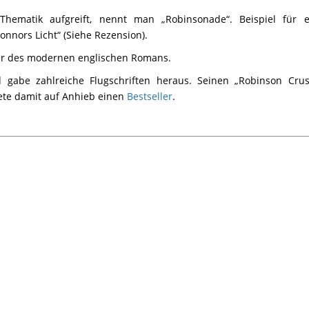
hematik aufgreift, nennt man „Robinsonade“. Beispiel für e
onnors Licht“ (Siehe Rezension)
.
der des modernen englischen Romans.
d gabe zahlreiche Flugschriften heraus. Seinen „Robinson Crus
dete damit auf Anhieb einen
Bestseller
.