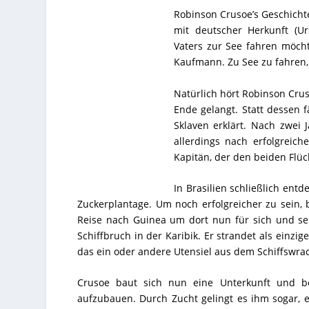
Robinson Crusoe’s Geschichte
mit deutscher Herkunft (U
Vaters zur See fahren möcht
Kaufmann. Zu See zu fahren, 
Natürlich hört Robinson Crus
Ende gelangt. Statt dessen 
Sklaven erklärt. Nach zwei
allerdings nach erfolgreich
Kapitän, der den beiden Flüc
In Brasilien schließlich ent
Zuckerplantage. Um noch erfolgreicher zu sein, 
Reise nach Guinea um dort nun für sich und sein
Schiffbruch in der Karibik. Er strandet als einz
das ein oder andere Utensiel aus dem Schiffswrac
Crusoe baut sich nun eine Unterkunft und be
aufzubauen. Durch Zucht gelingt es ihm sogar, e