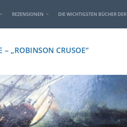
REZENSIONEN
DIE WICHTIGSTEN BÜCHER DER
E – „ROBINSON CRUSOE“