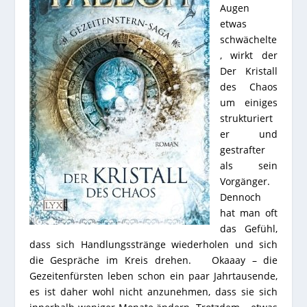
Augen
etwas
schwächelte
, wirkt der
Der Kristall
des Chaos
um einiges
strukturiert
er und
gestrafter
als sein
Vorgänger.
Dennoch
hat man oft
das Gefühl,
dass sich Handlungsstränge wiederholen und sich
die Gespräche im Kreis drehen. Okaaay – die
Gezeitenfürsten leben schon ein paar Jahrtausende,
es ist daher wohl nicht anzunehmen, dass sie sich