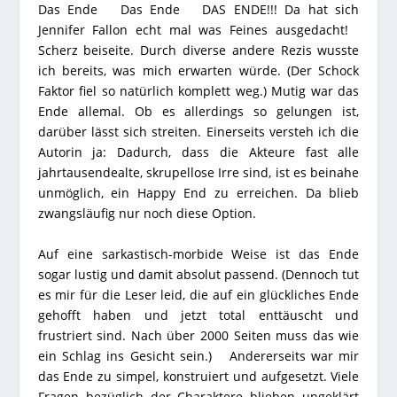
Das Ende Das Ende DAS ENDE!!! Da hat sich
Jennifer Fallon echt mal was Feines ausgedacht!
Scherz beiseite. Durch diverse andere Rezis wusste
ich bereits, was mich erwarten würde. (Der Schock
Faktor fiel so natürlich komplett weg.) Mutig war das
Ende allemal. Ob es allerdings so gelungen ist,
darüber lässt sich streiten. Einerseits versteh ich die
Autorin ja: Dadurch, dass die Akteure fast alle
jahrtausendealte, skrupellose Irre sind, ist es beinahe
unmöglich, ein Happy End zu erreichen. Da blieb
zwangsläufig nur noch diese Option.
Auf eine sarkastisch-morbide Weise ist das Ende
sogar lustig und damit absolut passend. (Dennoch tut
es mir für die Leser leid, die auf ein glückliches Ende
gehofft haben und jetzt total enttäuscht und
frustriert sind. Nach über 2000 Seiten muss das wie
ein Schlag ins Gesicht sein.) Andererseits war mir
das Ende zu simpel, konstruiert und aufgesetzt. Viele
Fragen bezüglich der Charaktere blieben ungeklärt