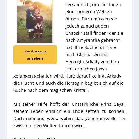
versammelt, um ein Tor zu
einer anderen Welt zu
öffnen. Dazu müssen sie
jedoch zunächst den
Chaoskristall finden, der sie
nach Amyrantha gebracht
hat. Ihre Suche führt sie
Bei Amazon
nach Glaeba, wo die
ansehen
Herzogin Arkady von dem
Unsterblichen Jaxyn
gefangen gehalten wird. Kurz darauf gelingt Arkady
die Flucht, und auch die Herzogin begibt sich auf die
Suche nach dem magischen Kristall.
Mit seiner Hilfe hofft der Unsterbliche Prinz Cayal,
seinem Leben endlich ein Ende setzen zu können.
Doch niemand weiß, wohin das geheimnisvolle Tor
zwischen den Welten führen wird.