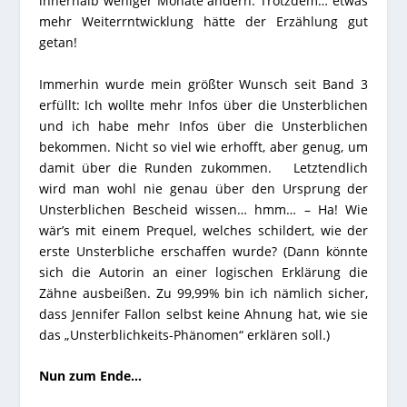
innerhalb weniger Monate ändern. Trotzdem… etwas
mehr Weiterrntwicklung hätte der Erzählung gut
getan!
Immerhin wurde mein größter Wunsch seit Band 3
erfüllt: Ich wollte mehr Infos über die Unsterblichen
und ich habe mehr Infos über die Unsterblichen
bekommen. Nicht so viel wie erhofft, aber genug, um
damit über die Runden zukommen. Letztendlich
wird man wohl nie genau über den Ursprung der
Unsterblichen Bescheid wissen… hmm… – Ha! Wie
wär’s mit einem Prequel, welches schildert, wie der
erste Unsterbliche erschaffen wurde? (Dann könnte
sich die Autorin an einer logischen Erklärung die
Zähne ausbeißen. Zu 99,99% bin ich nämlich sicher,
dass Jennifer Fallon selbst keine Ahnung hat, wie sie
das „Unsterblichkeits-Phänomen“ erklären soll.)
Nun zum Ende…