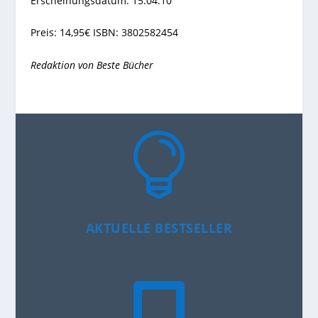
Erscheinungsdatum: 15.04.10
Preis: 14,95€ ISBN: 3802582454
Redaktion von Beste Bücher

AKTUELLE BESTSELLER
