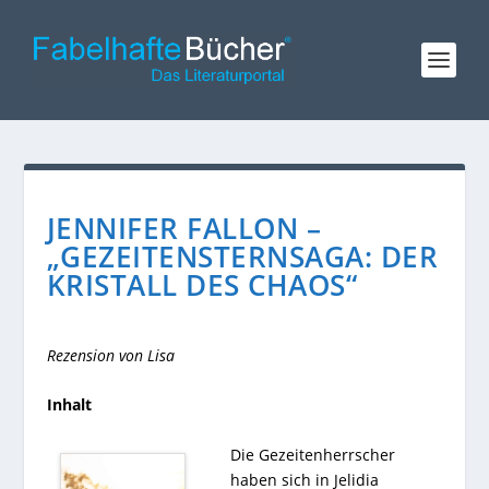
JENNIFER FALLON –
„GEZEITENSTERNSAGA: DER
KRISTALL DES CHAOS“
Rezension von Lisa
Inhalt
Die Gezeitenherrscher
haben sich in Jelidia