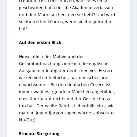
Freundin Lissa beschützen, wie sie es einst
geschworen hat, oder die Akademie verlassen
und den Mann suchen, den sie liebt? Und wird
sie ihn retten können, wenn sie ihn gefunden
hat?
Auf den ersten Blick
Hinsichtlich der Motive und der
Gesamtaufmachung ziehe ich die englische
Ausgabe eindeutig der deutschen vor. Erstere
wirken viel einheitlicher, harmonischer und
erwachsener. Bei den deutschen Covern ist
immer wahllos irgendein Mädchen abgebildet,
dass überhaupt nichts mit der Geschichte zu
tun hat. Der weiße Rand ist ebenfalls ein – wie
man im Jugendjargon sagen würde – absolutes
No-Go ;)
Erneute Steigerung