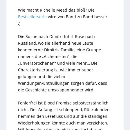
Wie macht Richelle Mead das bloß? Die
Bestsellerserie
wird von Band zu Band besser!
;)
Die Suche nach Dimitri führt Rose nach
Russland, wo sie allerhand neue Leute
kennenlernt: Dimitris Familie, eine Gruppe
namens die „Alchemisten“, die
„Unversprochenen“ und viele mehr… Die
Charakterisierung ist wie immer super
gelungen und die vielen
Wendungen/Enthüllungen sorgen dafür, dass
die Geschichte umso spannender wird.
Fehlerfrei ist Blood Promise selbstverständlich
nicht. Der Anfang ist schleppend, Rückblenden
hemmen den Lesefluss und auf die ständigen
Wiederholungen könnte auch man verzichten.
Mittlerweile habe ich mich aber fast daran