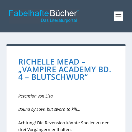
RICHELLE MEAD –
„VAMPIRE ACADEMY BD.
4 – BLUTSCHWUR“
Rezension von Lisa
Bound by Love, but sworn to kill…
Achtung! Die Rezension könnte Spoiler zu den
drei Vorgängern enthalten.