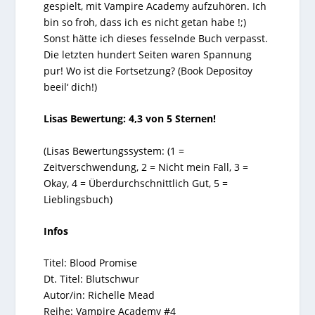
gespielt, mit Vampire Academy aufzuhören. Ich
bin so froh, dass ich es nicht getan habe !;)
Sonst hätte ich dieses fesselnde Buch verpasst.
Die letzten hundert Seiten waren Spannung
pur! Wo ist die Fortsetzung? (Book Depositoy
beeil‘ dich!)
Lisas Bewertung: 4,3 von 5 Sternen!
(Lisas Bewertungssystem: (1 =
Zeitverschwendung, 2 = Nicht mein Fall, 3 =
Okay, 4 = Überdurchschnittlich Gut, 5 =
Lieblingsbuch)
Infos
Titel: Blood Promise
Dt. Titel: Blutschwur
Autor/in: Richelle Mead
Reihe: Vampire Academy #4