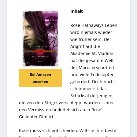
Inhalt
Rose Hathaways Leben
wird niemals wieder
wie früher sein. Der
Angriff auf die
Akademie St. Vladimir
hat die gesamte Welt
der Moroi erschüttert
und viele Todesopfer
Bei Amazon
gefordert. Doch noch
ansehen
schlimmer ist das
Schicksal derjenigen,
die von den Strigoi verschleppt wurden. Unter
den Vermissten befindet sich auch Rose‘
Geliebter Dimitri.
Rose muss sich entscheiden: Will sie ihre beste