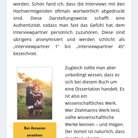
worden. Schön fand ich, dass die Interviews mit den
Hochvermögenden oftmals wortwörtlich abgedruckt
sind. Diese Darstellungsweise schafft eine
Authentizität, sodass man fast das Gefühl hat, dem
Interviewpartner persönlich zuzuhören. Diese sind
übrigens anonymisiert und werden schlicht als
„Interviewpartner 1“ bis „Interviewpartner 45“
bezeichnet.
Zugleich sollte man aber
unbedingt wissen, dass es
sich bei diesem Buch um
eine Dissertation handelt. Es
ist also ein
wissenschaftliches Werk.
Wer Zitelmanns Werk liest,
sollte wissenschaftliche
Werke kennen – und mögen.
Bei Amazon
Der Vorteil ist natürlich, dass
ansehen