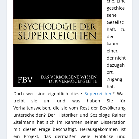
che. Eine
geschlos
sene
Gesellsc
haft, zu
der
kaum
einer,
der nicht
dazugeh
ört,
Zugang
hat.
Doch wer sind eigentlich diese
Superreichen
? Was
treibt sie um und was haben Sie für
Verhaltensweisen, die sie vom Rest der Bevölkerung
unterscheiden? Der Historiker und Soziologe Rainer
Zitelmann hat sich im Rahmen seiner Dissertation
mit dieser Frage beschäftigt. Herausgekommen ist
ein Projekt, das dermaßen viele Einblicke und