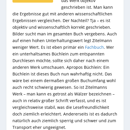
das Werk objektiv
geschrieben ist. Man kann
die Ergebnisse gut mit anderen wissenschaftlichen
Ergebnissen vergleichen. Der Nachteil? Tja – es ist
objektiv und wissenschaftlich korrekt geschrieben.
Bilder sucht man im gesamten Buch vergebens. Auch
auf einen hohen Unterhaltungswert legt Zitelmann
weniger Wert. Es ist eben primär ein
Fachbuch
. Wer
ein unterhaltsames Büchlein zum entspannten
Durchlesen möchte, sollte sich daher nach einem
anderen Werk umschauen. Apropos Büchlein: Ein
Büchlein ist dieses Buch nun wahrhaftig nicht. Das
wäre bei einem dermaßen großen Buchumfang wohl
auch recht schwierig gewesen. So ist Zitelmanns
Werk – man kann es getrost als Wälzer bezeichnen –
auch in relativ großer Schrift verfasst, und es ist
vergleichsweise stabil, was die Lesefreundlichkeit
doch ziemlich erleichtert. Andererseits ist es dadurch
natürlich auch ziemlich sperrig und schwer und zum
Transport eher ungeeignet.