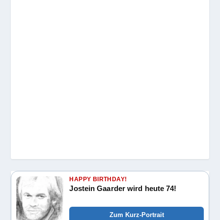
HAPPY BIRTHDAY!
Jostein Gaarder wird heute 74!
Zum Kurz-Portrait