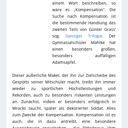
einem Wort beschreiben, so
wäre es „Kompensation“. Die
Suche nach Kompensation ist
die bestimmende Handlung des
zweiten Teils von Günter Grass’
sog.
Danziger Trilogie
. Der
Gymnasialschüler Mahlke hat
einen besonders großen,
besonders auffälligen
Adamsapfel.
Dieser äußerliche Makel, der ihn zur Zielscheibe des
Gespötts seiner Mitschüler macht, treibt ihn immer
wieder zu sportlichen Höchstleistungen und
Rekorden, auch zu besonders riskanten Leistungen
an. Zunächst, indem er besonders erfolgreich in
Wracks taucht, später als dekorierter Soldat. Alles
zum Zwecke der Kompensation. Kompensation ist es
auch, die in dazu antreibt, eine besondere
Auszeichnung anzustreben – das Ritterkreuz. Vom