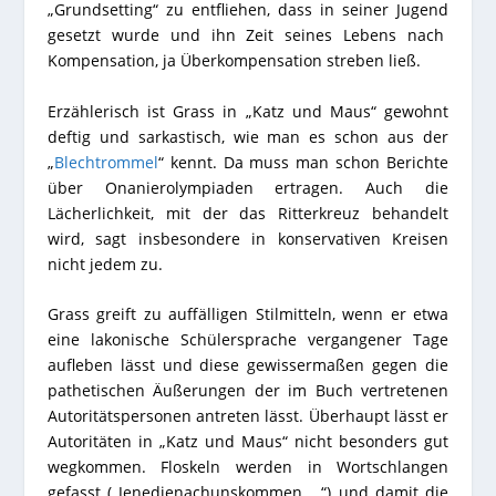
„Grundsetting“ zu entfliehen, dass in seiner Jugend
gesetzt wurde und ihn Zeit seines Lebens nach
Kompensation, ja Überkompensation streben ließ.
Erzählerisch ist Grass in „Katz und Maus“ gewohnt
deftig und sarkastisch, wie man es schon aus der
„
Blechtrommel
“ kennt. Da muss man schon Berichte
über Onanierolympiaden ertragen. Auch die
Lächerlichkeit, mit der das Ritterkreuz behandelt
wird, sagt insbesondere in konservativen Kreisen
nicht jedem zu.
Grass greift zu auffälligen Stilmitteln, wenn er etwa
eine lakonische Schülersprache vergangener Tage
aufleben lässt und diese gewissermaßen gegen die
pathetischen Äußerungen der im Buch vertretenen
Autoritätspersonen antreten lässt. Überhaupt lässt er
Autoritäten in „Katz und Maus“ nicht besonders gut
wegkommen. Floskeln werden in Wortschlangen
gefasst („Jenedienachunskommen …“) und damit die