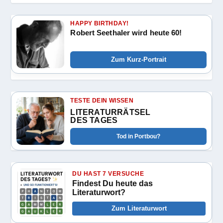
HAPPY BIRTHDAY!
Robert Seethaler wird heute 60!
Zum Kurz-Portrait
TESTE DEIN WISSEN
LITERATURRÄTSEL
DES TAGES
Tod in Portbou?
DU HAST 7 VERSUCHE
Findest Du heute das
Literaturwort?
Zum Literaturwort