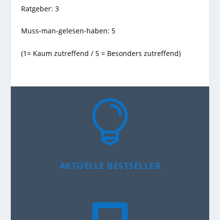
Ratgeber: 3
Muss-man-gelesen-haben: 5
(1= Kaum zutreffend / 5 = Besonders zutreffend)

AKTUELLE BESTSELLER