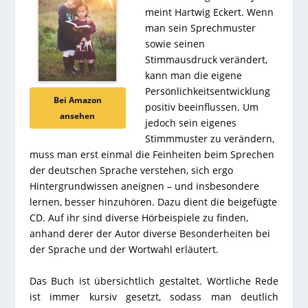
meint Hartwig Eckert. Wenn
man sein Sprechmuster
sowie seinen
Stimmausdruck verändert,
kann man die eigene
Persönlichkeitsentwicklung
Bei Amazon
positiv beeinflussen. Um
ansehen
jedoch sein eigenes
Stimmmuster zu verändern,
muss man erst einmal die Feinheiten beim Sprechen
der deutschen Sprache verstehen, sich ergo
Hintergrundwissen aneignen – und insbesondere
lernen, besser hinzuhören. Dazu dient die beigefügte
CD. Auf ihr sind diverse Hörbeispiele zu finden,
anhand derer der Autor diverse Besonderheiten bei
der Sprache und der Wortwahl erläutert.
Das Buch ist übersichtlich gestaltet. Wörtliche Rede
ist immer kursiv gesetzt, sodass man deutlich