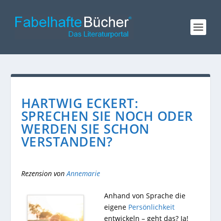
HARTWIG ECKERT:
SPRECHEN SIE NOCH ODER
WERDEN SIE SCHON
VERSTANDEN?
Rezension von
Annemarie
Anhand von Sprache die
eigene
Persönlichkeit
entwickeln – geht das? Ja!