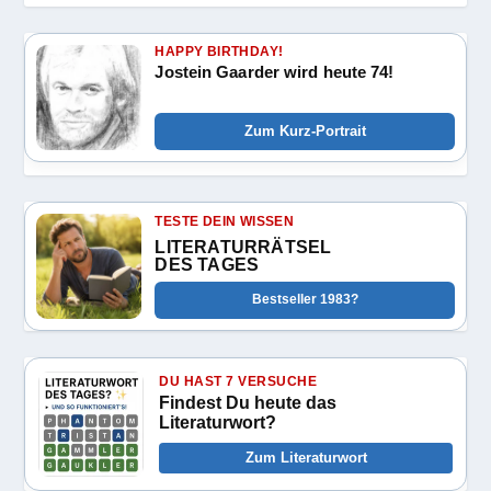
HAPPY BIRTHDAY!
Jostein Gaarder wird heute 74!
Zum Kurz-Portrait
TESTE DEIN WISSEN
LITERATURRÄTSEL
DES TAGES
Bestseller 1983?
DU HAST 7 VERSUCHE
Findest Du heute das
Literaturwort?
Zum Literaturwort